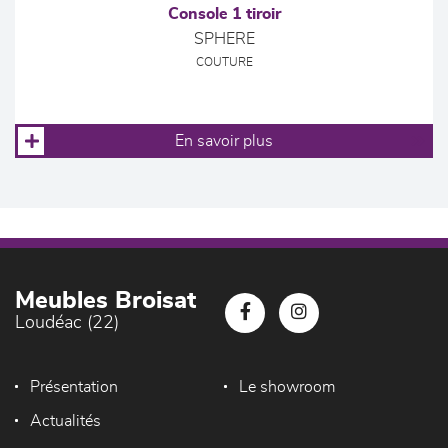
Console 1 tiroir
SPHERE
COUTURE
En savoir plus
Meubles Broisat
Loudéac (22)
Présentation
Le showroom
Actualités