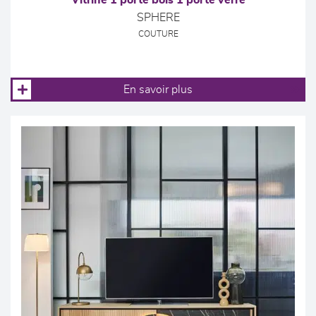
Vitrine 1 porte bois 1 porte verre
SPHERE
COUTURE
En savoir plus