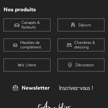
Nos produits
Canapés &
Séjours
fauteuils
Meubles de
Chambres &
complément
dressing
Literie
Décoration
Inscrivez-vous !
Newsletter