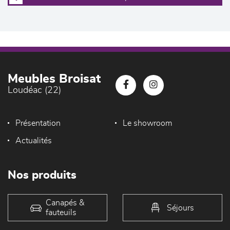
Meubles Broisat
Loudéac (22)
Présentation
Le showroom
Actualités
Nos produits
Canapés &
Séjours
fauteuils