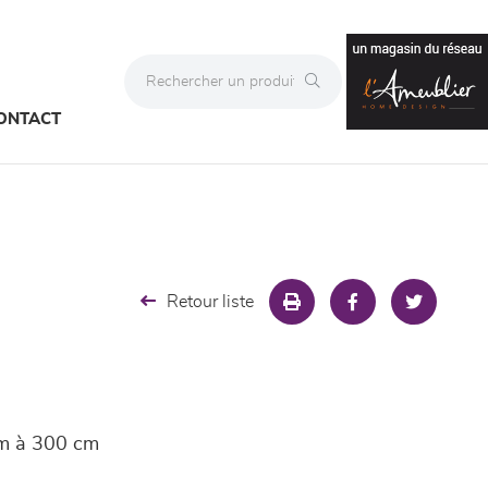
ONTACT
Retour liste
cm à 300 cm