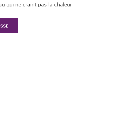
u qui ne craint pas la chaleur
ESSE