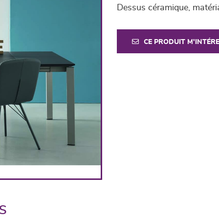
Dessus céramique, matéria
CE PRODUIT M'INTÉR
s