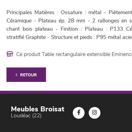
Principales Matières : Ossature : métal - Piètement
Céramique - Plateau ép. 28 mm - 2 rallonges en s
chant bois plateau - Finition : Plateau : P133 Cé
stratifié Graphite - Structure et pieds : P95 métal acie
Ce produit Table rectangulaire extensible Emine
RETOUR
Meubles Broisat
Loudéac (22)