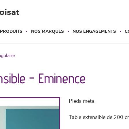
oisat
 PRODUITS
NOS MARQUES
NOS ENGAGEMENTS
C
ngulaire
nsible - Eminence
Pieds métal
Table extensible de 200 