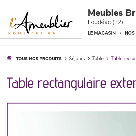
Panneau de gestion des cookies
Meubles Br
Loudéac (22)
LE MAGASIN
NOS
séjours
table
table recta
TOUS NOS PRODUITS
Table rectangulaire exte