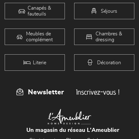
Canapés &
Séjours
fauteuils
Meubles de
Chambres &
complément
dressing
Literie
Décoration
Inscrivez-vous !
Newsletter
Un magasin du réseau L'Ameublier