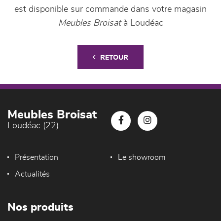
est disponible sur commande dans votre magasin
Meubles Broisat
à Loudéac
RETOUR
Meubles Broisat
Loudéac (22)
Présentation
Le showroom
Actualités
Nos produits