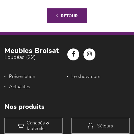
RETOUR
Meubles Broisat
Loudéac (22)
Présentation
Le showroom
Actualités
Nos produits
Canapés &
Séjours
fauteuils