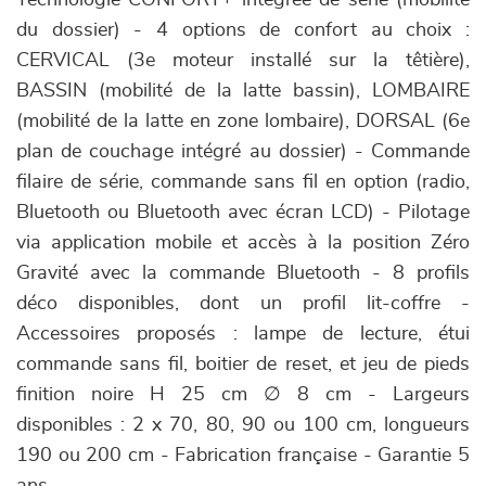
Technologie CONFORT+ intégrée de série (mobilité
du dossier) - 4 options de confort au choix :
CERVICAL (3e moteur installé sur la têtière),
BASSIN (mobilité de la latte bassin), LOMBAIRE
(mobilité de la latte en zone lombaire), DORSAL (6e
plan de couchage intégré au dossier) - Commande
filaire de série, commande sans fil en option (radio,
Bluetooth ou Bluetooth avec écran LCD) - Pilotage
via application mobile et accès à la position Zéro
Gravité avec la commande Bluetooth - 8 profils
déco disponibles, dont un profil lit-coffre -
Accessoires proposés : lampe de lecture, étui
commande sans fil, boitier de reset, et jeu de pieds
finition noire H 25 cm ∅ 8 cm - Largeurs
disponibles : 2 x 70, 80, 90 ou 100 cm, longueurs
190 ou 200 cm - Fabrication française - Garantie 5