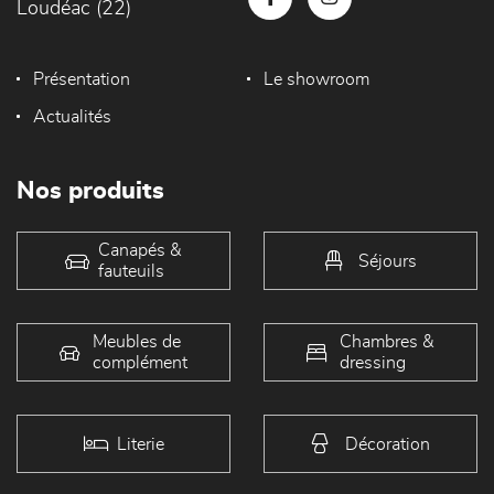
Loudéac (22)
Présentation
Le showroom
Actualités
Nos produits
Canapés &
Séjours
fauteuils
Meubles de
Chambres &
complément
dressing
Literie
Décoration