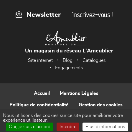
Inscrivez-vous !
Newsletter
Un magasin du réseau L'Ameublier
Site internet
Blog
Catalogues
Engagements
Accueil
Mentions Légales
Politique de confidentialité
Gestion des cookies
Nous utilisons des cookies sur ce site pour améliorer votre
Contact
expérience utilisateur.
Oui, je suis d'accord
Interdire
Plus d'informations