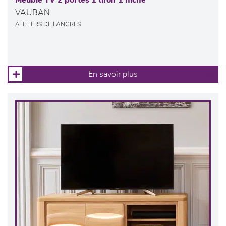
Meuble TV 2 portes 1 tiroir 1 niche
VAUBAN
ATELIERS DE LANGRES
En savoir plus