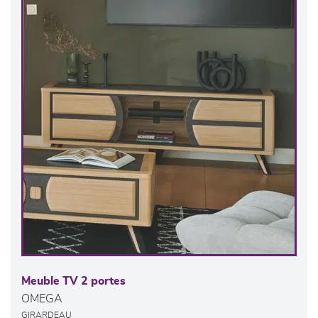
Meuble TV 2 portes
OMEGA
GIRARDEAU