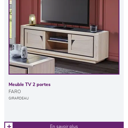
Meuble TV 2 portes
FARO
GIRARDEAU
En savoir plus