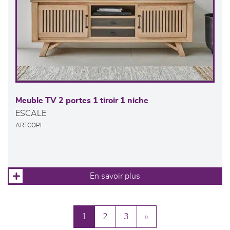
Meuble TV 2 portes 1 tiroir 1 niche
ESCALE
ARTCOPI
En savoir plus
1
2
3
»