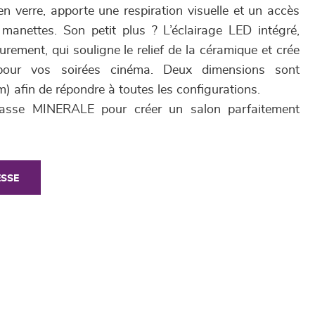
 en verre, apporte une respiration visuelle et un accès
 manettes. Son petit plus ? L’éclairage LED intégré,
eurement, qui souligne le relief de la céramique et crée
pour vos soirées cinéma. Deux dimensions sont
 afin de répondre à toutes les configurations.
basse MINERALE pour créer un salon parfaitement
ESSE