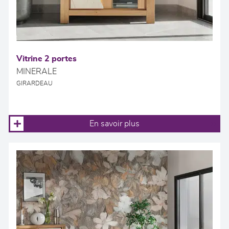
Vitrine 2 portes
MINERALE
GIRARDEAU
En savoir plus