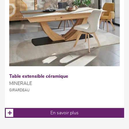
Table extensible céramique
MINERALE
GIRARDEAU
En savoir plus