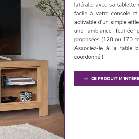
latérale, avec sa tablette
facile à votre console et
activable d'un simple effl
une ambiance feutrée 
proposées (120 ou 170 cm)
Associez-le à la table 
coordonné !
CE PRODUIT M'INTÉR