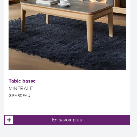
Table basse
MINERALE
GIRARDEAU
En savoir plus