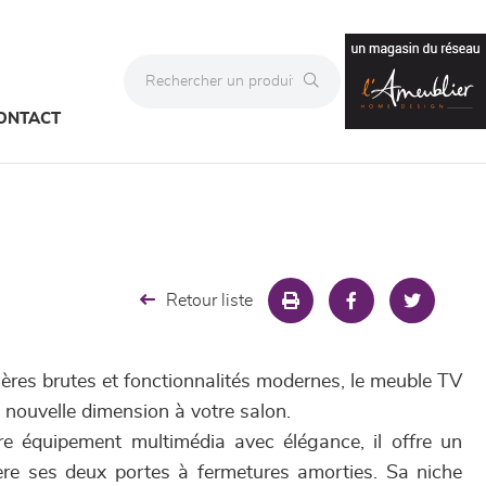
ONTACT
Retour liste
tières brutes et fonctionnalités modernes, le meuble TV
nouvelle dimension à votre salon.
re équipement multimédia avec élégance, il offre un
ère ses deux portes à fermetures amorties. Sa niche