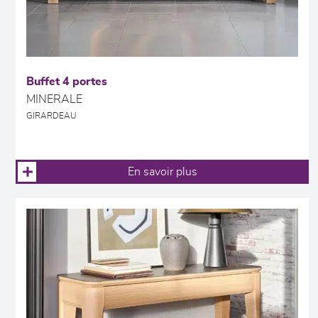
Buffet 4 portes
MINERALE
GIRARDEAU
En savoir plus