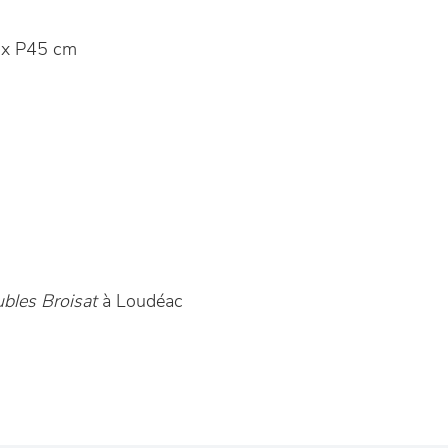
x P45 cm
bles Broisat
à Loudéac