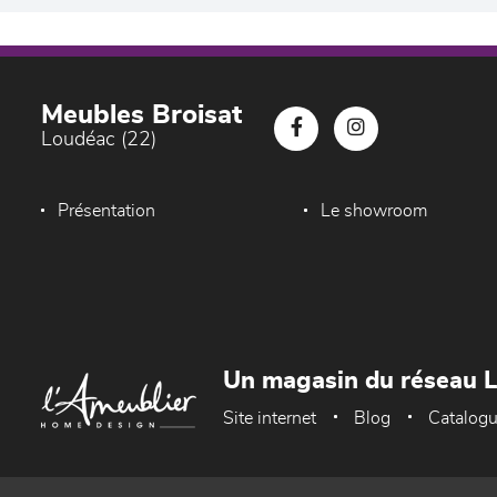
Meubles Broisat
Loudéac (22)
Présentation
Le showroom
Un magasin du réseau 
Site internet
Blog
Catalog