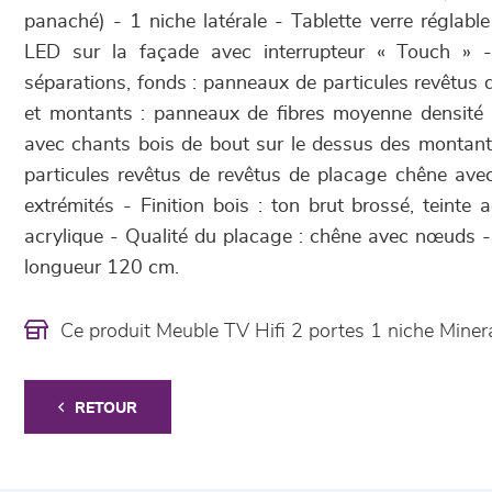
panaché) - 1 niche latérale - Tablette verre réglabl
LED sur la façade avec interrupteur « Touch » - 
séparations, fonds : panneaux de particules revêtus
et montants : panneaux de fibres moyenne densité
avec chants bois de bout sur le dessus des montan
particules revêtus de revêtus de placage chêne ave
extrémités - Finition bois : ton brut brossé, teinte ac
acrylique - Qualité du placage : chêne avec nœuds - 
longueur 120 cm.
Ce produit Meuble TV Hifi 2 portes 1 niche Mine
RETOUR