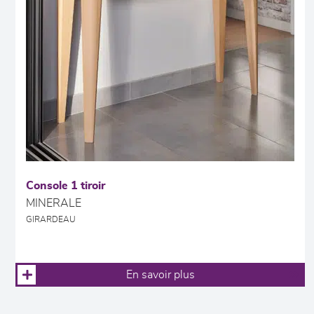
Console 1 tiroir
MINERALE
GIRARDEAU
En savoir plus