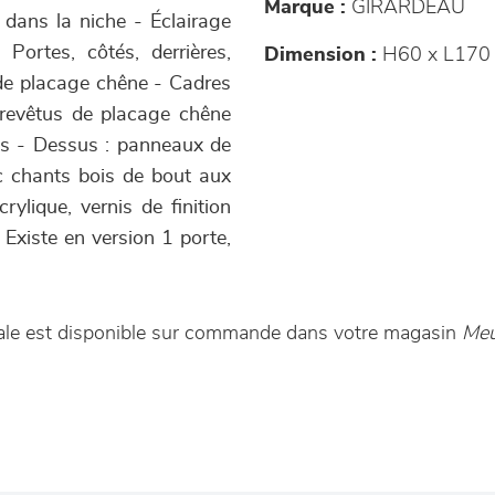
Marque :
GIRARDEAU
e dans la niche - Éclairage
Portes, côtés, derrières,
Dimension :
H60 x L170 
 de placage chêne - Cadres
 revêtus de placage chêne
ts - Dessus : panneaux de
c chants bois de bout aux
rylique, vernis de finition
Existe en version 1 porte,
rale est disponible sur commande dans votre magasin
Meu