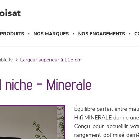
oisat
 PRODUITS
NOS MARQUES
NOS ENGAGEMENTS
C
uble tv
largeur supérieur à 115 cm
1 niche - Minerale
Équilibre parfait entre ma
Hifi MINERALE donne une 
Conçu pour accueillir vot
rangement optimisé derri