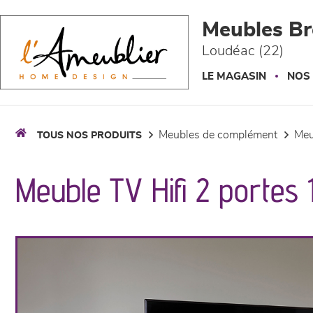
Panneau de gestion des cookies
Meubles Br
Loudéac (22)
LE MAGASIN
NOS
meubles de complément
me
TOUS NOS PRODUITS
Meuble TV Hifi 2 portes 