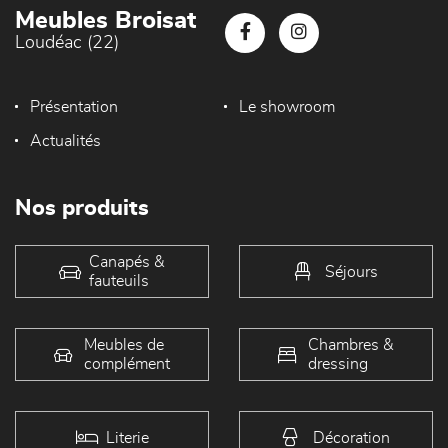
Meubles Broisat
Loudéac (22)
Présentation
Le showroom
Actualités
Nos produits
Canapés &
Séjours
fauteuils
Meubles de
Chambres &
complément
dressing
Literie
Décoration