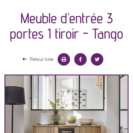
Meuble d’entrée 3
séjours
portes 1 tiroir - Tango
meubles de complément
chambres et dressing
Retour liste
literie
décoration