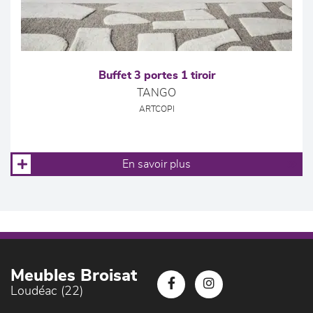
Buffet 3 portes 1 tiroir
TANGO
ARTCOPI
En savoir plus
Meubles Broisat
Loudéac (22)