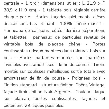
centrale - 1 tiroir (dimensions utiles : L 21,9 x P
38,9 x H 9 cm) - 1 tablette bois réglable derrière
chaque porte - Portes, façades, piétements, alèses
de caissons bas et haut : 100% chêne massif -
Panneaux de caissons, côtés, derrière, séparations
et tablettes : panneaux de particules revêtus de
véritable bois de placage chêne - Portes
coulissantes rideaux montées dans rainures bois sur
bois - Portes battantes montées sur charnières
invisibles avec amortisseur de fin de course - Tiroirs
montés sur coulisses métalliques sortie totale avec
amortisseur de fin de course - Poignées bois -
Finition standard : structure finition Chêne Vintage,
façade tiroir finition Noir Argenté - Couleur : laque
sur plateau, portes coulissantes, façades et
piètement, 29 laques possibles.