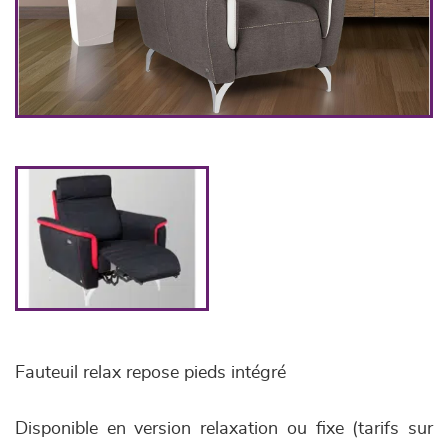
Fauteuil relax repose pieds intégré
Disponible en version relaxation ou fixe (tarifs sur