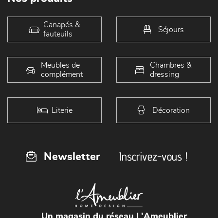
Canapés &
Séjours
fauteuils
Meubles de
Chambres &
complément
dressing
Literie
Décoration
Inscrivez-vous !
Newsletter
Un magasin du réseau L'Ameublier