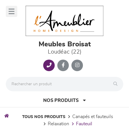
Panneau de gestion des cookies
lose
nu
Meubles Broisat
Loudéac (22)
NOS PRODUITS
canapés et fauteuils
TOUS NOS PRODUITS
relaxation
fauteuil
canapés et fauteuils