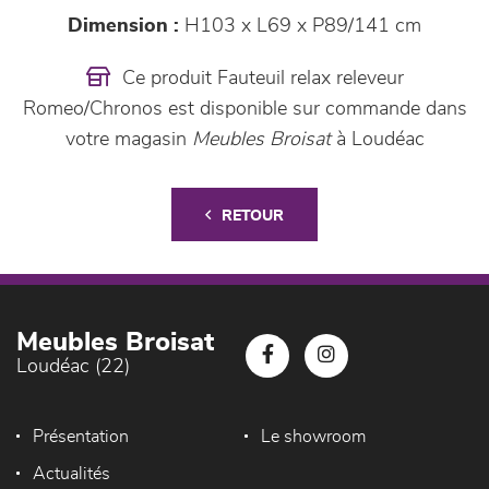
Dimension :
H103 x L69 x P89/141 cm
Ce produit Fauteuil relax releveur
Romeo/Chronos est disponible sur commande dans
votre magasin
Meubles Broisat
à Loudéac
RETOUR
Meubles Broisat
Loudéac (22)
Présentation
Le showroom
Actualités