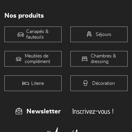
Nos produits
Canapés &
Séjours
fauteuils
Meubles de
Chambres &
complément
dressing
Literie
Décoration
Inscrivez-vous !
Newsletter