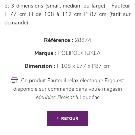
et 3 dimensions (small, medium ou large) - Fauteuil
L 77 cm H de 108 à 112 cm P 87 cm (tarif sur
demande).
Référence :
28874
Marque :
POLIPOL/HUKLA
Dimension :
H108 x L77 x P87 cm
Ce produit Fauteuil relax électrique Ergo est
disponible sur commande dans votre magasin
Meubles Broisat
à Loudéac
RETOUR