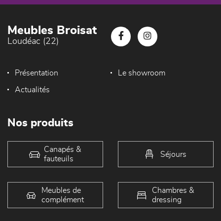
Meubles Broisat
Loudéac (22)
Présentation
Le showroom
Actualités
Nos produits
Canapés &
Séjours
fauteuils
Meubles de
Chambres &
complément
dressing