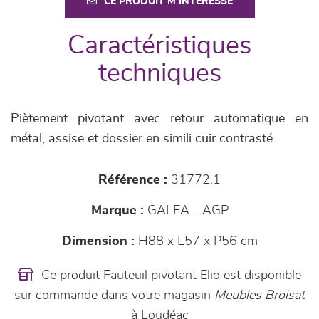
CE PRODUIT M'INTÉRESSE
Caractéristiques
techniques
Piètement pivotant avec retour automatique en
métal, assise et dossier en simili cuir contrasté.
Référence :
31772.1
Marque :
GALEA - AGP
Dimension :
H88 x L57 x P56 cm
Ce produit Fauteuil pivotant Elio est disponible
sur commande dans votre magasin
Meubles Broisat
à Loudéac