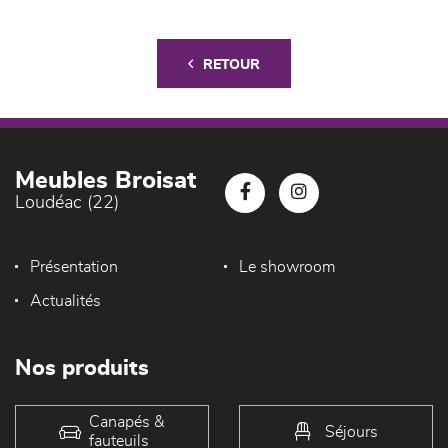
RETOUR
Meubles Broisat
Loudéac (22)
Présentation
Le showroom
Actualités
Nos produits
Canapés &
Séjours
fauteuils