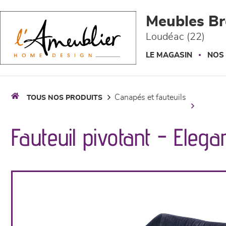
Panneau de gestion des cookies
Meubles Br
Loudéac (22)
LE MAGASIN
NOS
canapés et fauteuils
TOUS NOS PRODUITS
Fauteuil pivotant - Elega