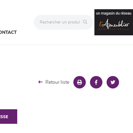
ONTACT
Retour liste
ESSE