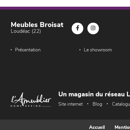
Meubles Broisat
Loudéac (22)
Présentation
Le showroom
Un magasin du réseau 
Site internet
Blog
Catalog
Accueil
Mentio