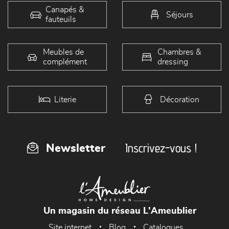
Canapés &
Séjours
fauteuils
Meubles de
Chambres &
complément
dressing
Literie
Décoration
Inscrivez-vous !
Newsletter
Un magasin du réseau L'Ameublier
Site internet
Blog
Catalogues