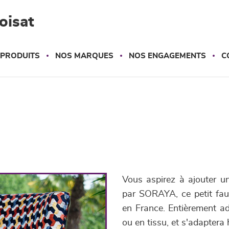
oisat
 PRODUITS
NOS MARQUES
NOS ENGAGEMENTS
C
Vous aspirez à ajouter un
par SORAYA, ce petit faut
en France. Entièrement ada
ou en tissu, et s'adaptera