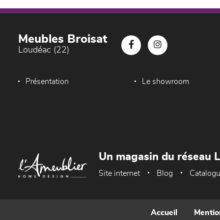
Meubles Broisat
Loudéac (22)
Présentation
Le showroom
Un magasin du réseau 
Site internet
Blog
Catalog
Accueil
Mentio