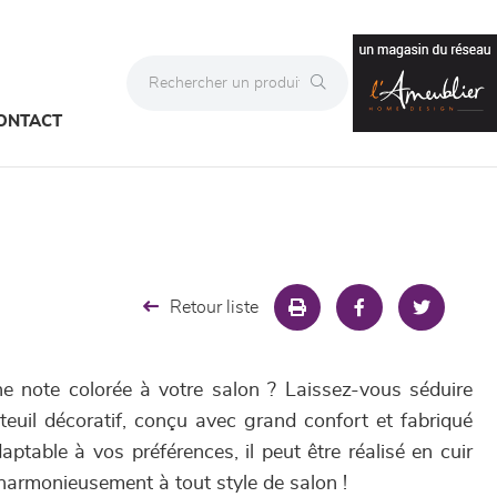
ONTACT
Retour liste
e note colorée à votre salon ? Laissez-vous séduire
euil décoratif, conçu avec grand confort et fabriqué
ptable à vos préférences, il peut être réalisé en cuir
 harmonieusement à tout style de salon !