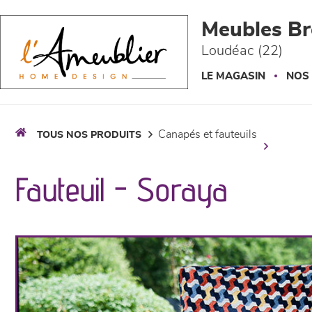
Panneau de gestion des cookies
Meubles Br
Loudéac (22)
LE MAGASIN
NOS
canapés et fauteuils
TOUS NOS PRODUITS
Fauteuil - Soraya