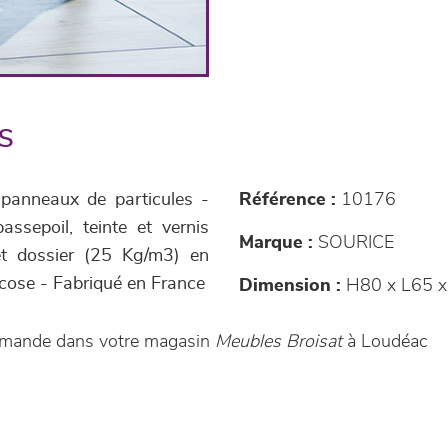
s
 panneaux de particules -
Référence :
10176
assepoil, teinte et vernis
Marque :
SOURICE
et dossier (25 Kg/m3) en
cose - Fabriqué en France
Dimension :
H80 x L65 x
ommande dans votre magasin
Meubles Broisat
à Loudéac