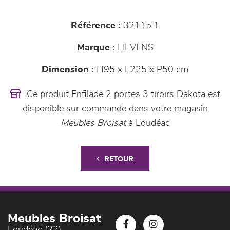
Référence :
32115.1
Marque :
LIEVENS
Dimension :
H95 x L225 x P50 cm
Ce produit Enfilade 2 portes 3 tiroirs Dakota est
disponible sur commande dans votre magasin
Meubles Broisat
à Loudéac
RETOUR
Meubles Broisat
Loudéac (22)