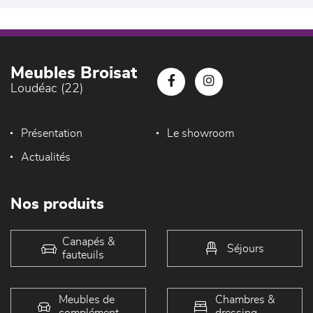
Meubles Broisat
Loudéac (22)
Présentation
Le showroom
Actualités
Nos produits
Canapés &
Séjours
fauteuils
Meubles de
Chambres &
complément
dressing