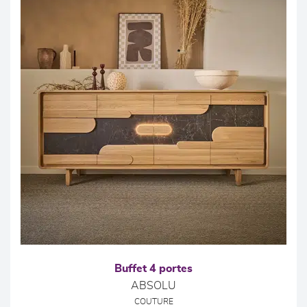
Buffet 4 portes
ABSOLU
COUTURE