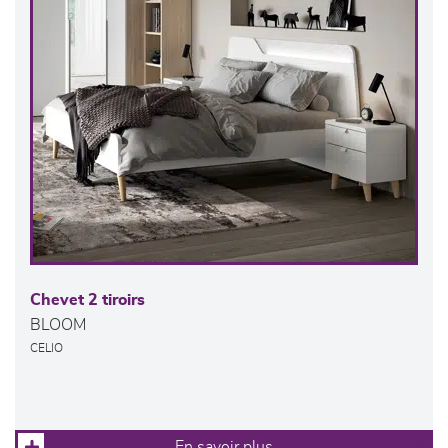
Chevet 2 tiroirs
BLOOM
CELIO
En savoir plus