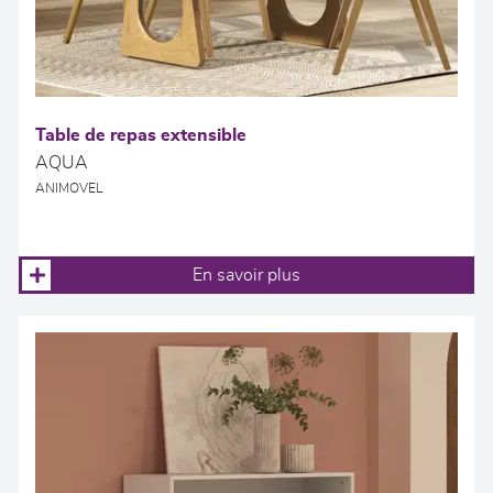
Table de repas extensible
AQUA
ANIMOVEL
En savoir plus