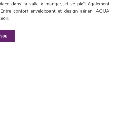
place dans la salle à manger, et se plaît également
Entre confort enveloppant et design aérien, AQUA
eoir.
ESSE