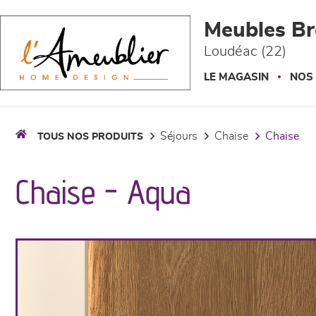
Panneau de gestion des cookies
Meubles Br
Loudéac (22)
LE MAGASIN
NOS
séjours
chaise
chaise
TOUS NOS PRODUITS
Chaise - Aqua