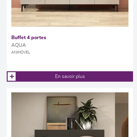
Buffet 4 portes
AQUA
ANIMOVEL
En savoir plus