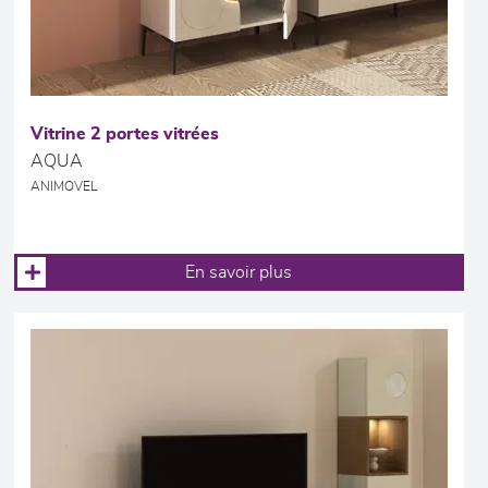
Vitrine 2 portes vitrées
AQUA
ANIMOVEL
En savoir plus