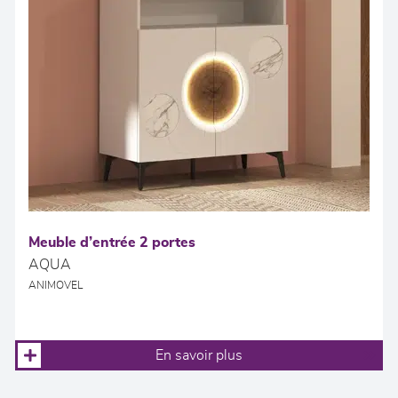
Meuble d’entrée 2 portes
AQUA
ANIMOVEL
En savoir plus