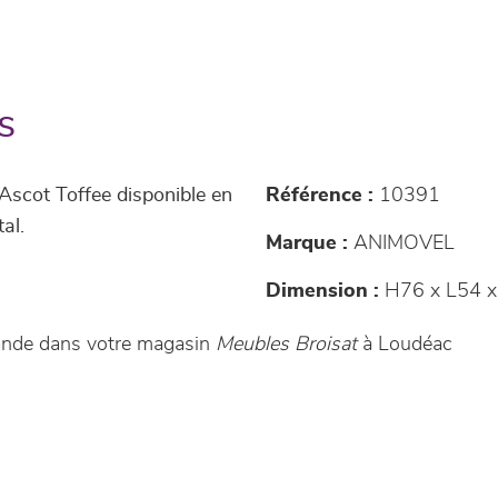
s
 Ascot Toffee disponible en
Référence :
10391
al.
Marque :
ANIMOVEL
Dimension :
H76 x L54 x
ande dans votre magasin
Meubles Broisat
à Loudéac