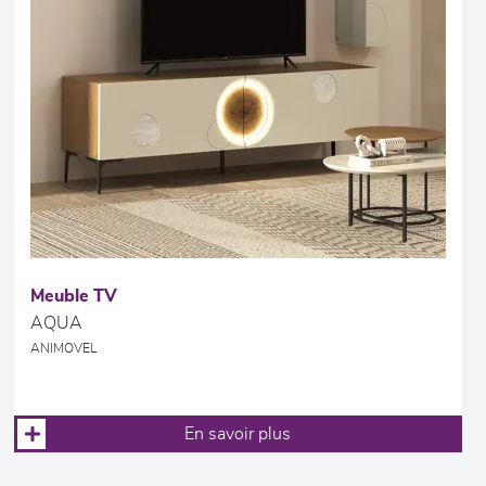
Meuble TV
AQUA
ANIMOVEL
En savoir plus