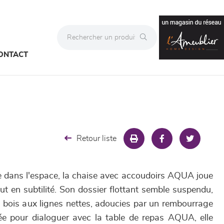
ONTACT
Retour liste
e dans l'espace, la chaise avec accoudoirs AQUA joue
ut en subtilité. Son dossier flottant semble suspendu,
n bois aux lignes nettes, adoucies par un rembourrage
ée pour dialoguer avec la table de repas AQUA, elle