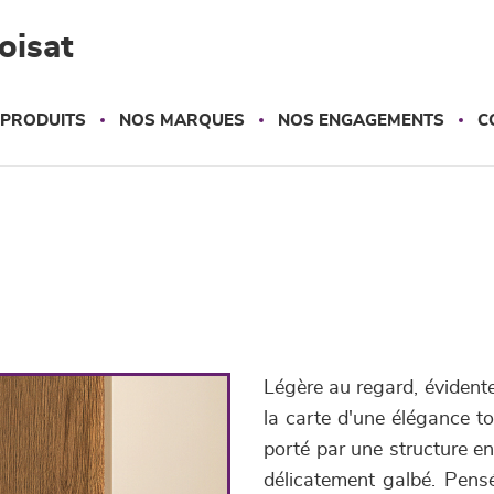
oisat
 PRODUITS
NOS MARQUES
NOS ENGAGEMENTS
C
Légère au regard, évident
la carte d'une élégance to
porté par une structure e
délicatement galbé. Pens