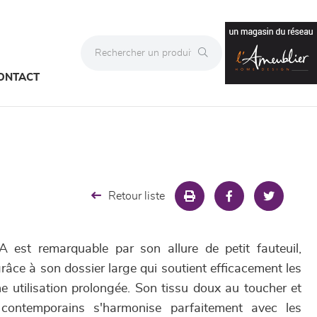
ONTACT
Retour liste
est remarquable par son allure de petit fauteuil,
râce à son dossier large qui soutient efficacement les
e utilisation prolongée. Son tissu doux au toucher et
 contemporains s'harmonise parfaitement avec les