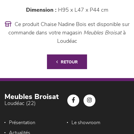
Dimension :
H95 x L47 x P44 cm
Ce produit Chaise Nadine Bois est disponible sur
commande dans votre magasin
Meubles Broisat
à
Loudéac
RETOUR
Meubles Broisat
Loudéac (22)
Présentation
Le showroom
Actualités