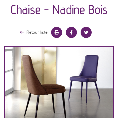
Chaise - Nadine Bois
séjours
meubles de complément
Retour liste
chambres et dressing
literie
décoration