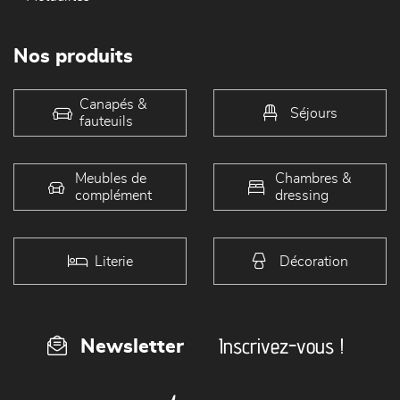
Nos produits
Canapés &
Séjours
fauteuils
Meubles de
Chambres &
complément
dressing
Literie
Décoration
Inscrivez-vous !
Newsletter