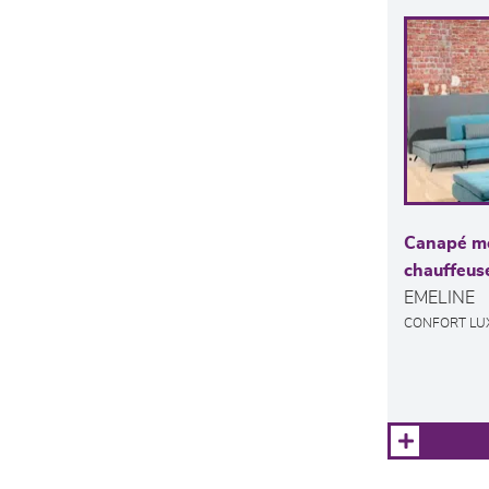
Canapé mo
chauffeus
EMELINE
CONFORT LU