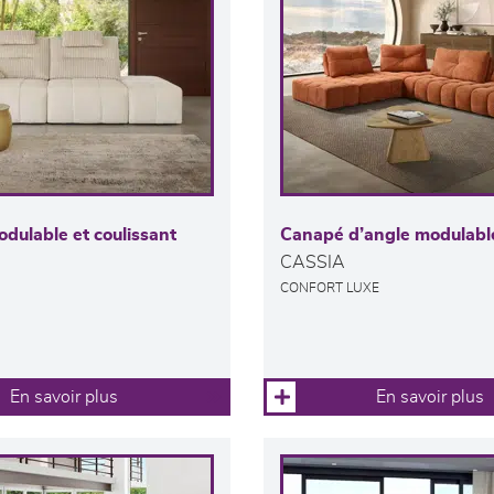
dulable et coulissant
Canapé d’angle modulabl
CASSIA
CONFORT LUXE
En savoir plus
En savoir plus