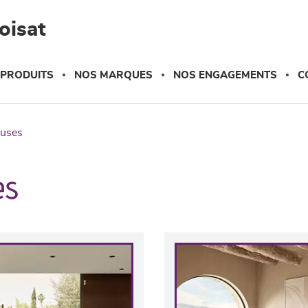
oisat
 PRODUITS
NOS MARQUES
NOS ENGAGEMENTS
C
euses
es