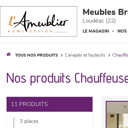
Panneau de gestion des cookies
Meubles Br
Loudéac (22)
LE MAGASIN
NOS
canapés et fauteuils
chauff
TOUS NOS PRODUITS
Nos produits Chauffeus
11 PRODUITS
3 places