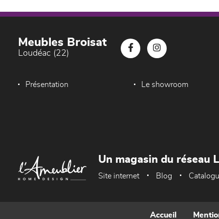
Meubles Broisat
Loudéac (22)
Présentation
Le showroom
Un magasin du réseau 
Site internet
Blog
Catalog
Accueil
Mentio