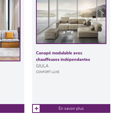
Canapé modulable avec
chauffeuses indépendantes
GIULA
CONFORT LUXE
En savoir plus