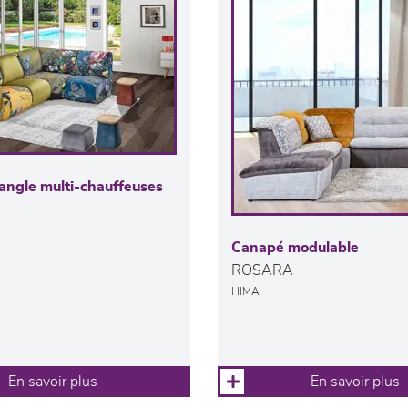
angle multi-chauffeuses
Canapé modulable
ROSARA
HIMA
En savoir plus
En savoir plus