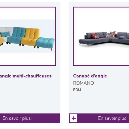
angle multi-chauffeuses
Canapé d'angle
ROMANO
ROM
En savoir plus
En savoir plus