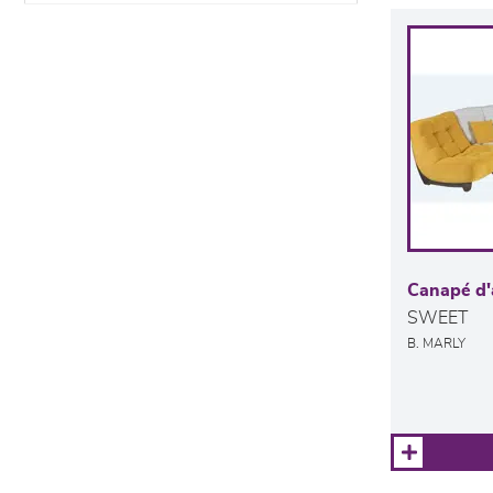
Canapé d'
SWEET
B. MARLY