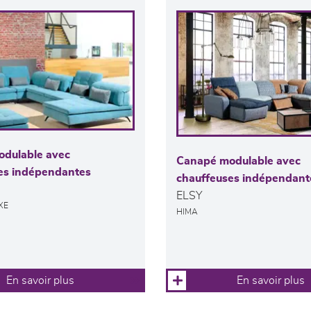
dulable avec
Canapé modulable avec
es indépendantes
chauffeuses indépendant
ELSY
XE
HIMA
En savoir plus
En savoir plus