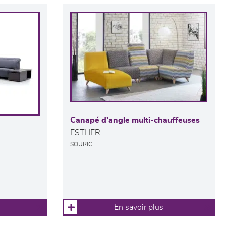
Canapé d'angle multi-chauffeuses
ESTHER
SOURICE
En savoir plus