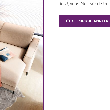
de U, vous êtes sûr de tro
CE PRODUIT M'INTÉR