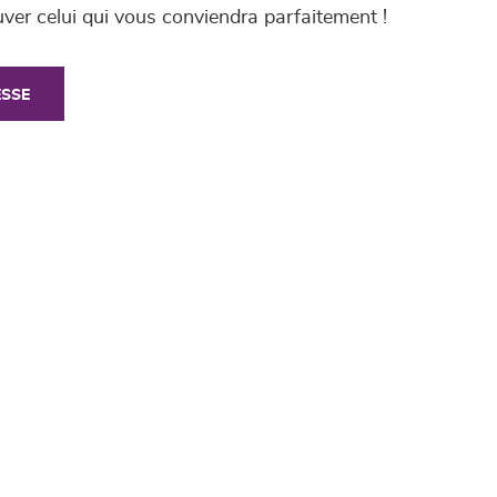
uver celui qui vous conviendra parfaitement !
ESSE