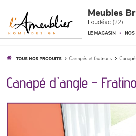
Panneau de gestion des cookies
Meubles Br
Loudéac (22)
LE MAGASIN
NOS
canapés et fauteuils
canapé
TOUS NOS PRODUITS
Canapé d'angle - Fratin