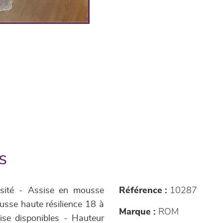
s
nsité - Assise en mousse
Référence :
10287
usse haute résilience 18 à
Marque :
ROM
ise disponibles - Hauteur