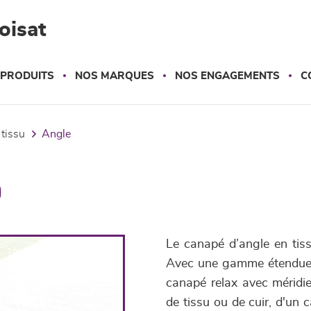
oisat
 PRODUITS
NOS MARQUES
NOS ENGAGEMENTS
C
 tissu
angle
o
Le canapé d’angle en tiss
Avec une gamme étendue de
canapé relax avec méridie
de tissu ou de cuir, d'un 