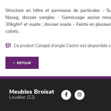
Structure en hêtre et panneaux de particules - S
Nosag, dossier sangles - Garnissage assise mou
30kg/m³ et ouate ; dossier ouate - Existe en plusieur
coloris.
Ce produit Canapé d'angle Castor est disponibl
RETOUR
Meubles Broisat
Loudéac (22)