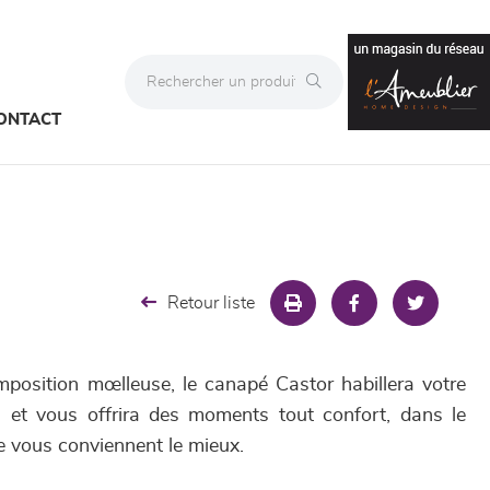
ONTACT
Retour liste
mposition mœlleuse, le canapé Castor habillera votre
 et vous offrira des moments tout confort, dans le
e vous conviennent le mieux.