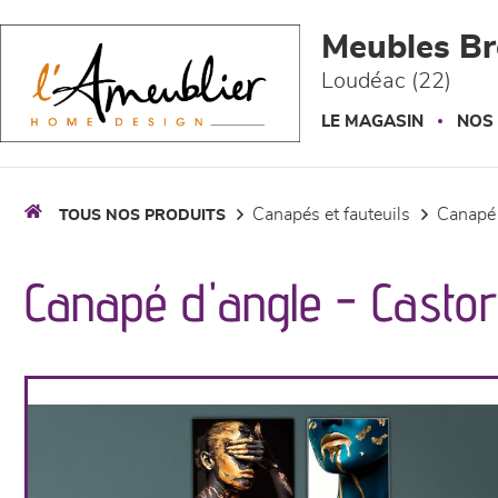
Panneau de gestion des cookies
Meubles Br
Loudéac (22)
LE MAGASIN
NOS
canapés et fauteuils
canapé
TOUS NOS PRODUITS
Canapé d'angle - Castor