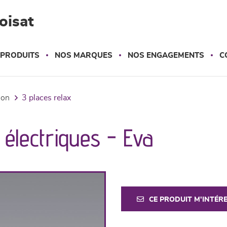
oisat
 PRODUITS
NOS MARQUES
NOS ENGAGEMENTS
C
tion
3 places relax
 électriques - Eva
CE PRODUIT M'INTÉR