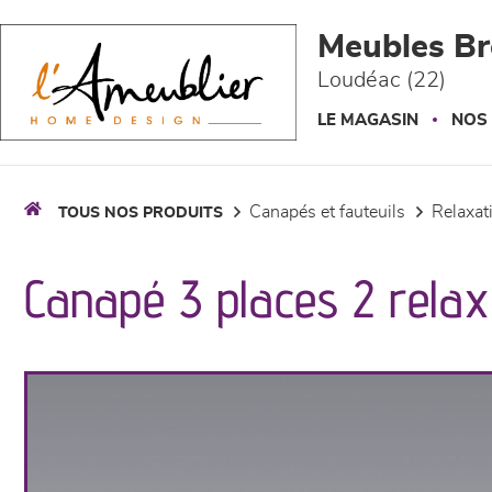
Panneau de gestion des cookies
Meubles Br
Loudéac (22)
LE MAGASIN
NOS
canapés et fauteuils
relaxa
TOUS NOS PRODUITS
Canapé 3 places 2 relax