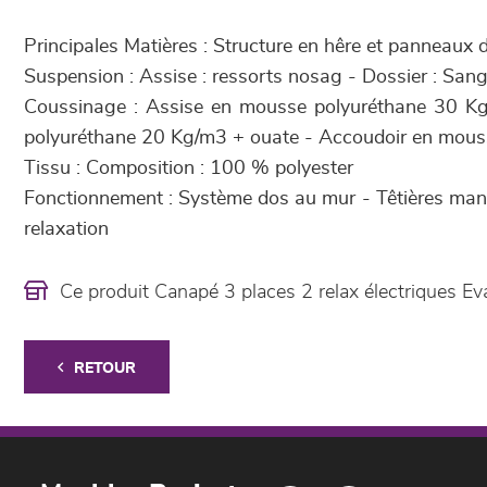
Principales Matières : Structure en hêre et panneaux d
Suspension : Assise : ressorts nosag - Dossier : Sang
Coussinage : Assise en mousse polyuréthane 30 K
polyuréthane 20 Kg/m3 + ouate - Accoudoir en mou
Tissu : Composition : 100 % polyester
Fonctionnement : Système dos au mur - Têtières manu
relaxation
Ce produit Canapé 3 places 2 relax électriques E
RETOUR