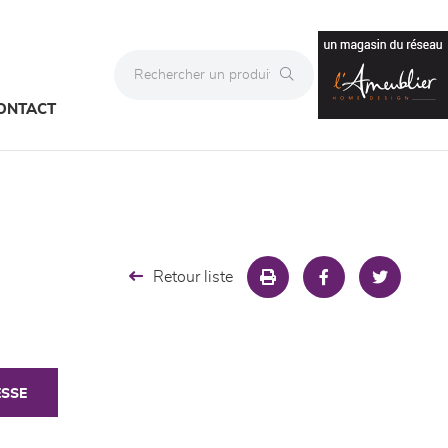
ONTACT
Retour liste
ESSE