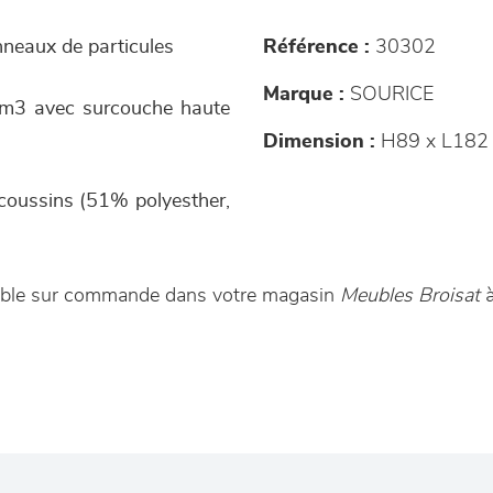
anneaux de particules
Référence :
30302
Marque :
SOURICE
/m3 avec surcouche haute
Dimension :
H89 x L182 
 coussins (51% polyesther,
nible sur commande dans votre magasin
Meubles Broisat
à