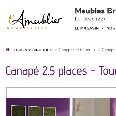
Panneau de gestion des cookies
Meubles Br
Loudéac (22)
LE MAGASIN
NOS
canapés et fauteuils
canapé
TOUS NOS PRODUITS
Canapé 2.5 places - Tou