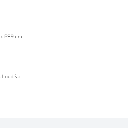
x P89 cm
 Loudéac