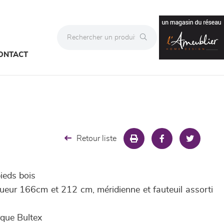
ONTACT
Retour liste
ieds bois
ueur 166cm et 212 cm, méridienne et fauteuil assorti
rque Bultex