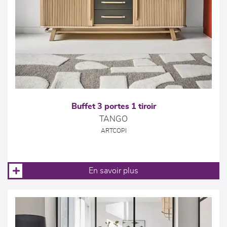
Buffet 3 portes 1 tiroir
TANGO
ARTCOPI
En savoir plus