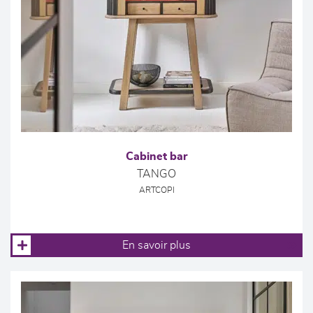
Cabinet bar
TANGO
ARTCOPI
En savoir plus