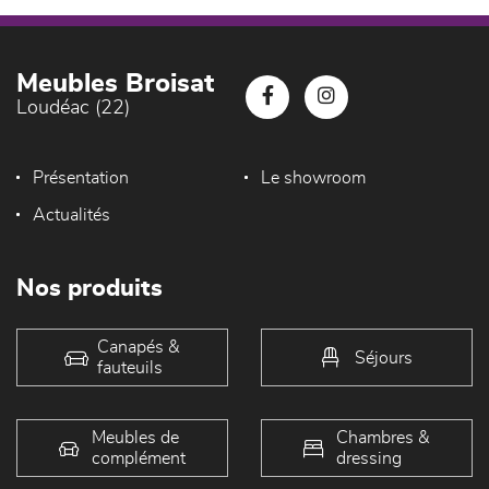
Meubles Broisat
Loudéac (22)
Présentation
Le showroom
Actualités
Nos produits
Canapés &
Séjours
fauteuils
Meubles de
Chambres &
complément
dressing