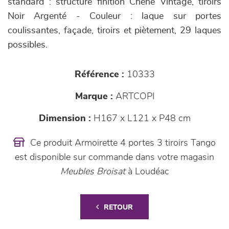
standard : structure finition Chêne Vintage, tiroirs
Noir Argenté - Couleur : laque sur portes
coulissantes, façade, tiroirs et piètement, 29 laques
possibles.
Référence :
10333
Marque :
ARTCOPI
Dimension :
H167 x L121 x P48 cm
Ce produit Armoirette 4 portes 3 tiroirs Tango
est disponible sur commande dans votre magasin
Meubles Broisat
à Loudéac
RETOUR