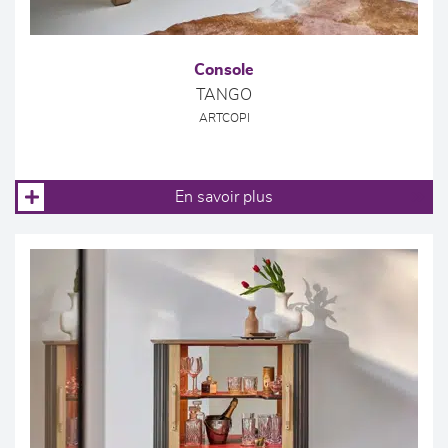
Console
TANGO
ARTCOPI
En savoir plus