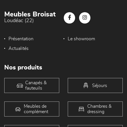
Meubles Broisat
Loudéac (22)
Présentation
Le showroom
Actualités
Nos produits
Canapés &
Séjours
fauteuils
Meubles de
Chambres &
complément
dressing