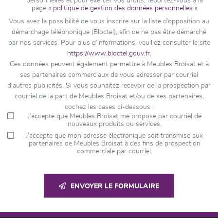
personnelles et pour exercer vos droits, reportez-vous à la
page
« politique de gestion des données personnelles »
Vous avez la possibilité de vous inscrire sur la liste d’opposition au
démarchage téléphonique (Bloctel), afin de ne pas être démarché
par nos services. Pour plus d’informations, veuillez consulter le site
https://www.bloctel.gouv.fr
.
Ces données peuvent également permettre à Meubles Broisat et à
ses partenaires commerciaux de vous adresser par courriel
d’autres publicités. Si vous souhaitez recevoir de la prospection par
courriel de la part de Meubles Broisat et/ou de ses partenaires,
cochez les cases ci-dessous :
J’accepte que Meubles Broisat me propose par courriel de
nouveaux produits ou services.
J’accepte que mon adresse électronique soit transmise aux
partenaires de Meubles Broisat à des fins de prospection
commerciale par courriel.
ENVOYER LE FORMULAIRE