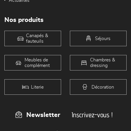
Actualités
Nos produits
Canapés &
Séjours
fauteuils
Meubles de
Chambres &
complément
dressing
Literie
Décoration
Inscrivez-vous !
Newsletter