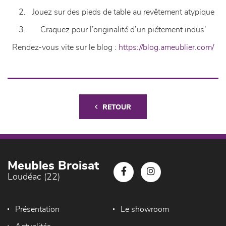
Jouez sur des pieds de table au revêtement atypique
Craquez pour l’originalité d’un piétement indu
s'
Rendez-vous vite sur le blog :
https://blog.ameublier.com/
RETOUR
Meubles Broisat
Loudéac (22)
Présentation
Le showroom