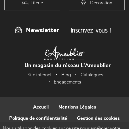
Literie
Décoration
Inscrivez-vous !
Newsletter
Un magasin du réseau L'Ameublier
Site internet
Blog
Catalogues
Engagements
Accueil
Mentions Légales
Politique de confidentialité
Gestion des cookies
Nous utilisons des cookies sur ce site pour améliorer votre