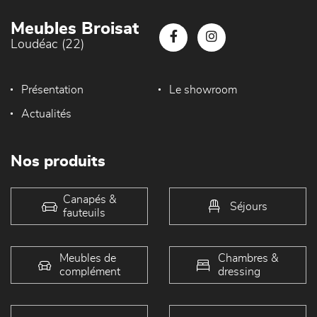
Meubles Broisat
Loudéac (22)
Présentation
Le showroom
Actualités
Nos produits
Canapés &
Séjours
fauteuils
Meubles de
Chambres &
complément
dressing