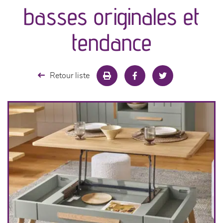
basses originales et
séjours
tendance
meubles de complément
Retour liste
chambres et dressing
literie
décoration