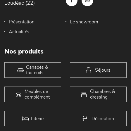
Loudéac (22)
Présentation
Le showroom
Actualités
Nos produits
Canapés &
Séjours
fauteuils
Meubles de
Chambres &
complément
dressing
Literie
Décoration